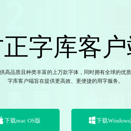
方正字库客户
供高品质且种类丰富的上万款字体，同时拥有全球的优
字库客户端旨在提供更高效、更便捷的用字服务。
下载mac OS版
下载Window