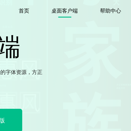
首页
桌面客户端
帮助中心
端
质的字体资源，方正
s版